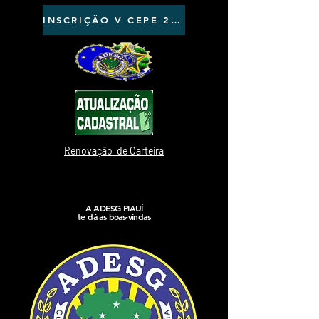
INSCRIÇÃO V CEPE 2026 - QR Code acima.
Renovação
de Carteira
A ADESG PIAUÍ
te dá as boas-vindas