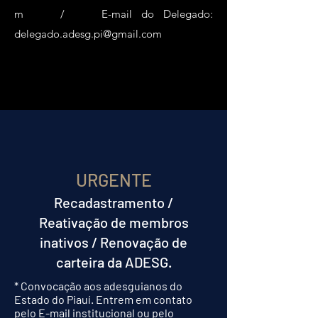
m
/ E-mail do Delegado:
delegado.adesg.pi@gmail.com
URGENTE
Recadastramento /
Reativação de membros
inativos / Renovação de
carteira da ADESG.
* Convocação aos adesguianos do
Estado do Piauí. Entrem em contato
pelo E-mail institucional ou pelo