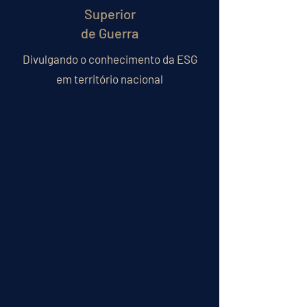
Superior
de Guerra
Divulgando o conhecimento da ESG
em território nacional