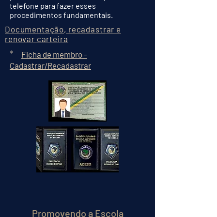
telefone para fazer esses
procedimentos fundamentais.
Documentação, recadastrar e
renovar carteira
*
Ficha de membro -
Cadastrar/Recadastrar
Promovendo a Escola