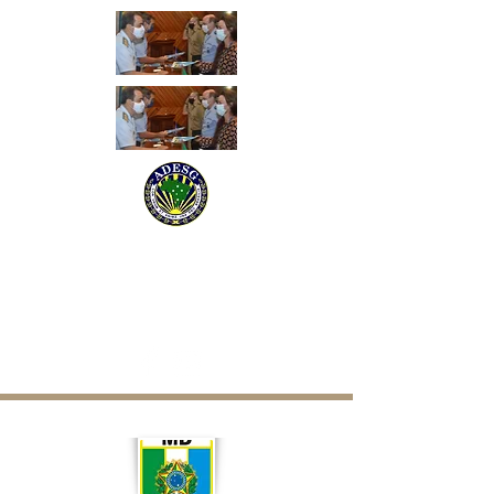
ADESG PIAUI