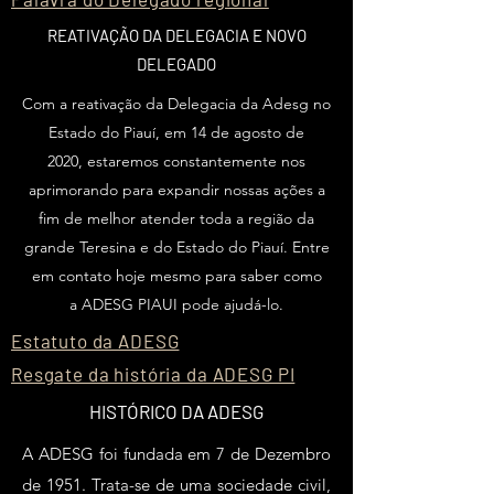
REATIVAÇÃO DA DELEGACIA E NOVO
DELEGADO
Com a reativação da Delegacia da Adesg no
Estado do Piauí, em 14 de agosto de
2020, estaremos constantemente nos
aprimorando para expandir nossas ações a
fim de melhor atender toda a região da
grande Teresina e do Estado do Piauí. Entre
em contato hoje mesmo para saber como
a ADESG PIAUI pode ajudá-lo.
Estatuto da ADESG
Resgate da história da ADESG PI
HISTÓRICO DA ADESG
A ADESG foi fundada em 7 de Dezembro
de 1951. Trata-se de uma sociedade civil,